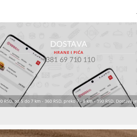
DOSTAVA
HRANE I PIĆA
+381 69 710 110
00 RSD, od 5 do 7 km - 360 RSD, preko 7 - 8 km - 390 RSD. Dostava 