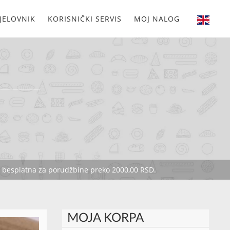
JELOVNIK
KORISNIČKI SERVIS
MOJ NALOG
je besplatna za porudžbine preko 2000,00 RSD.
MOJA KORPA