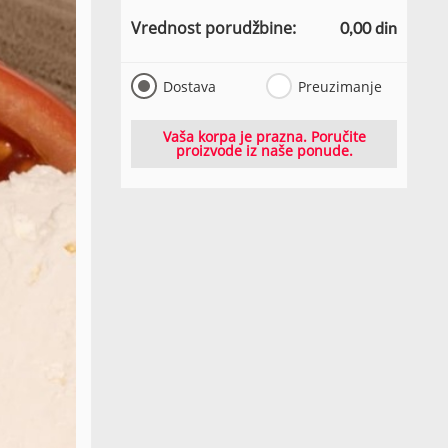
Vrednost porudžbine:
0,00 din
Dostava
Preuzimanje
Vaša korpa je prazna. Poručite
proizvode iz naše ponude.