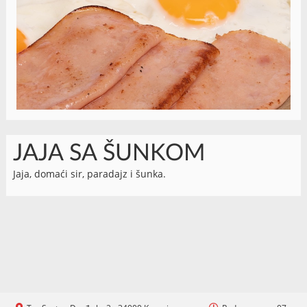
JAJA SA ŠUNKOM
Jaja, domaći sir, paradajz i šunka.