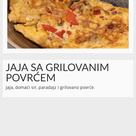
JAJA SA GRILOVANIM
POVRĆEM
Jaja, domaći sir, paradajz i grilovano povrće.