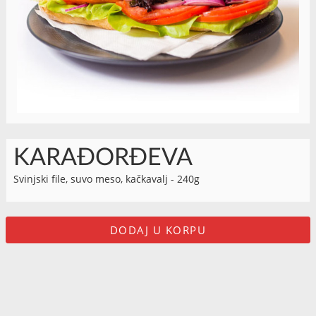
KARAĐORĐEVA
Svinjski file, suvo meso, kačkavalj - 240g
DODAJ U KORPU