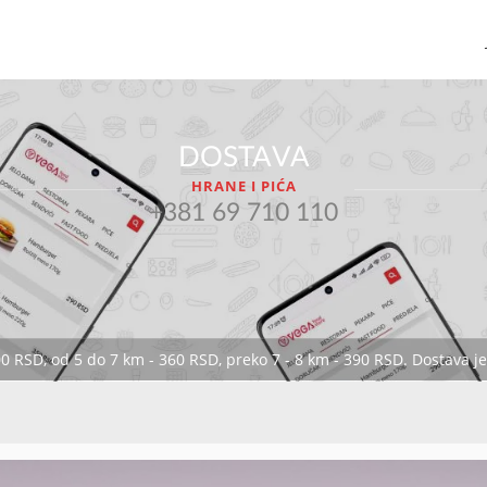
DOSTAVA
HRANE I PIĆA
+381 69 710 110
00 RSD, od 5 do 7 km - 360 RSD, preko 7 - 8 km - 390 RSD. Dostava 