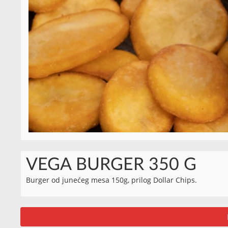
VEGA BURGER 350 G
Burger od junećeg mesa 150g, prilog Dollar Chips.