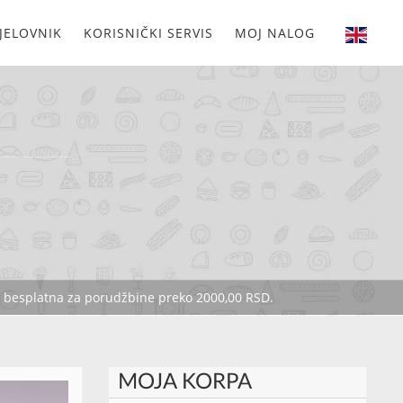
JELOVNIK
KORISNIČKI SERVIS
MOJ NALOG
je besplatna za porudžbine preko 2000,00 RSD.
MOJA KORPA