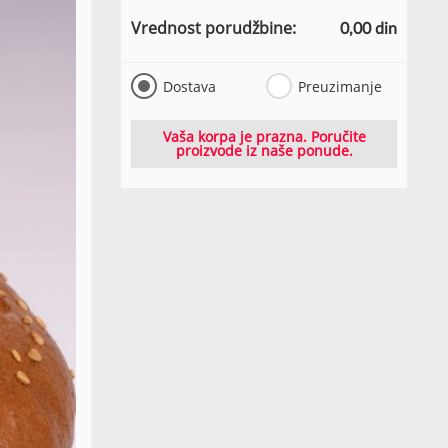
Vrednost porudžbine:
0,00 din
Dostava
Preuzimanje
Vaša korpa je prazna. Poručite
proizvode iz naše ponude.