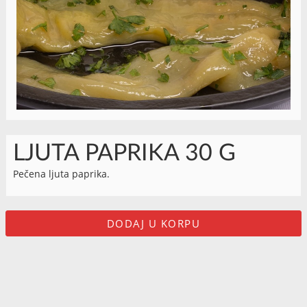
LJUTA PAPRIKA 30 G
Pečena ljuta paprika.
DODAJ U KORPU