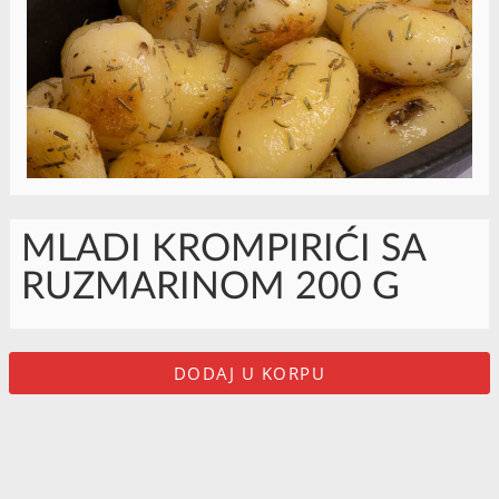
MLADI KROMPIRIĆI SA
RUZMARINOM 200 G
DODAJ U KORPU