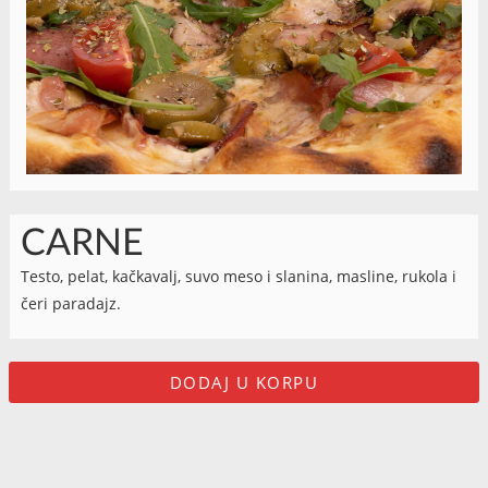
CARNE
Testo, pelat, kačkavalj, suvo meso i slanina, masline, rukola i
čeri paradajz.
DODAJ U KORPU