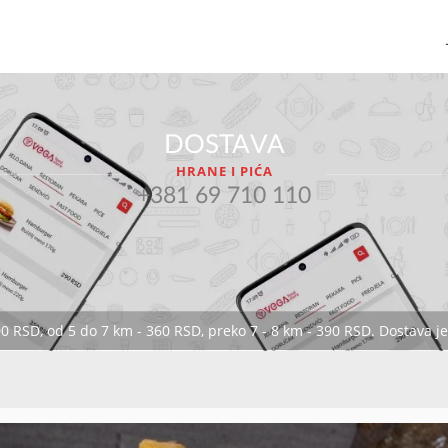
DOSTAVA
HRANE I PIĆA
+381 69 710 110
00 RSD, od 5 do 7 km - 360 RSD, preko 7 - 8 km - 390 RSD. Dostava 