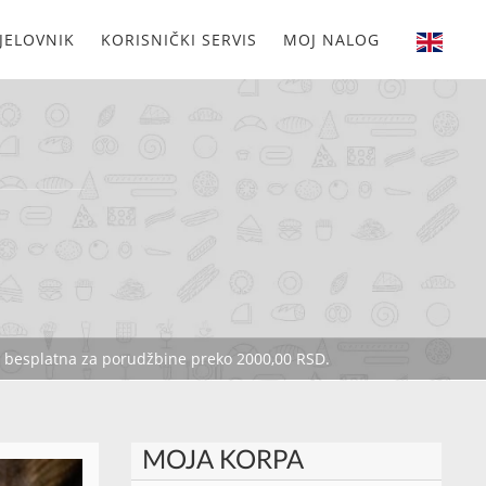
JELOVNIK
KORISNIČKI SERVIS
MOJ NALOG
je besplatna za porudžbine preko 2000,00 RSD.
MOJA KORPA