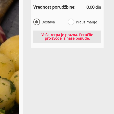
Vrednost porudžbine:
0,00 din
Dostava
Preuzimanje
Vaša korpa je prazna. Poručite
proizvode iz naše ponude.