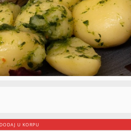
DODAJ U KORPU