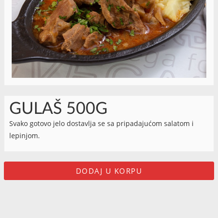
GULAŠ 500G
Svako gotovo jelo dostavlja se sa pripadajućom salatom i
lepinjom.
DODAJ U KORPU