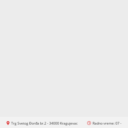
Trg Svetog Đorđa br.2 - 34000 Kragujevac
Radno vreme: 07 -