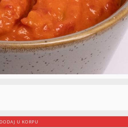
DODAJ U KORPU