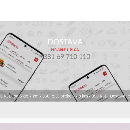
DOSTAVA
HRANE I PIĆA
+381 69 710 110
00 RSD, od 5 do 7 km - 360 RSD, preko 7 - 8 km - 390 RSD. Dostava 