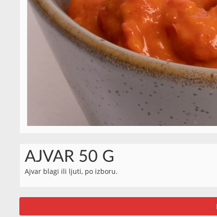
AJVAR 50 G
Ajvar blagi ili ljuti, po izboru.