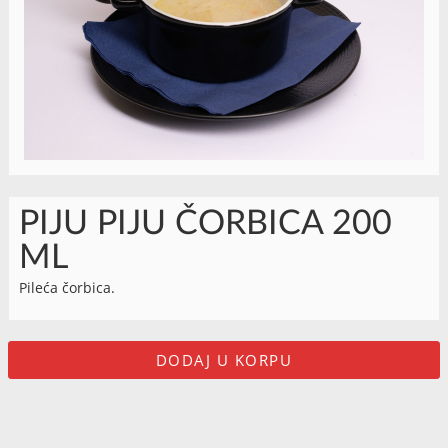
PIJU PIJU ČORBICA 200
ML
Pileća čorbica.
DODAJ U KORPU