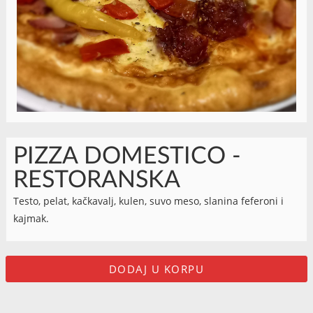
PIZZA DOMESTICO -
RESTORANSKA
Testo, pelat, kačkavalj, kulen, suvo meso, slanina feferoni i
kajmak.
DODAJ U KORPU