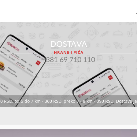
DOSTAVA
HRANE I PIĆA
+381 69 710 110
00 RSD, od 5 do 7 km - 360 RSD, preko 7 - 8 km - 390 RSD. Dostava 