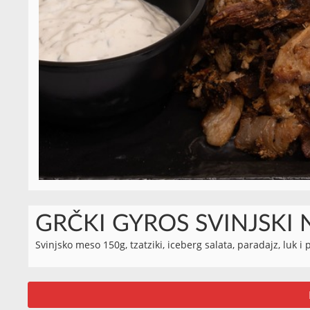
GRČKI GYROS SVINJSKI 
Svinjsko meso 150g, tzatziki, iceberg salata, paradajz, luk i 