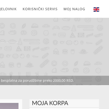
JELOVNIK
KORISNIČKI SERVIS
MOJ NALOG
je besplatna za porudžbine preko 2000,00 RSD.
MOJA KORPA