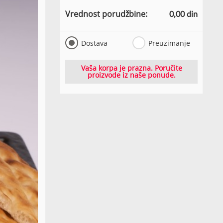
Vrednost porudžbine:
0,00 din
Dostava
Preuzimanje
Vaša korpa je prazna. Poručite
proizvode iz naše ponude.