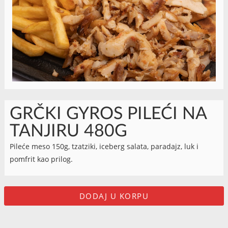
GRČKI GYROS PILEĆI NA
TANJIRU 480G
Pileće meso 150g, tzatziki, iceberg salata, paradajz, luk i
pomfrit kao prilog.
DODAJ U KORPU