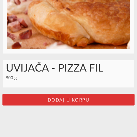
UVIJAČA - PIZZA FIL
300 g
DODAJ U KORPU