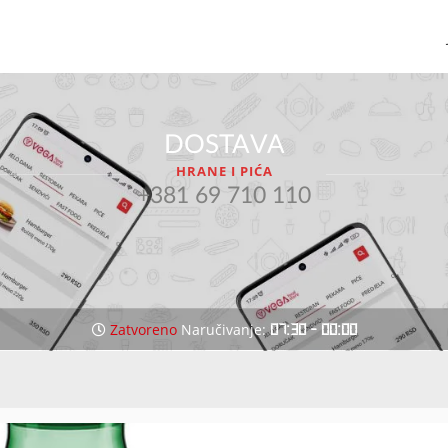
DOSTAVA
HRANE I PIĆA
+381 69 710 110
Zatvoreno
Naručivanje:
07:30 - 00:00