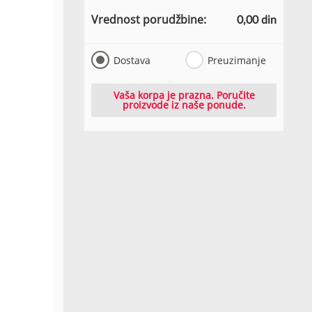
Vrednost porudžbine:
0,00 din
Dostava
Preuzimanje
Vaša korpa je prazna. Poručite
proizvode iz naše ponude.