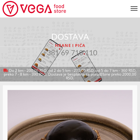
JELOVNIK
DOSTAVA
KORISNIČKI SERVIS
HRANE I PIĆA
MOJ NALOG
+381 69 710 110
Do 2 km - 200,00 RSD, od 2 do 5 km - 270,00 RSD, od 5 do 7 km - 360 RSD,
preko 7 - 8 km - 390 RSD. Dostava je besplatna za porudžbine preko 2000,00
VRATI SE NA JELOVNIK
RSD.