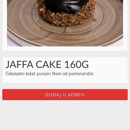
JAFFA CAKE 160G
Čokoladni kolač punjen filom od pomorandže.
DODAJ U KORPU