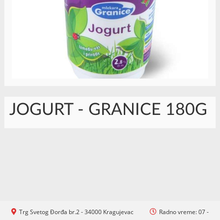
JOGURT - GRANICE 180G
Trg Svetog Đorđa br.2 - 34000 Kragujevac
Radno vreme: 07 -