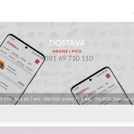
DOSTAVA
HRANE I PIĆA
+381 69 710 110
00 RSD, od 5 do 7 km - 360 RSD, preko 7 - 8 km - 390 RSD. Dostava 