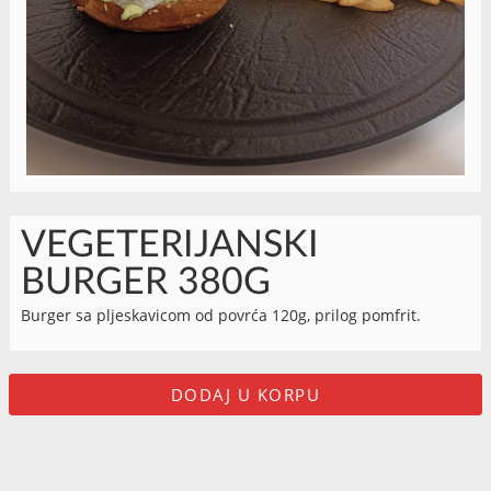
VEGETERIJANSKI
BURGER 380G
Burger sa pljeskavicom od povrća 120g, prilog pomfrit.
DODAJ U KORPU