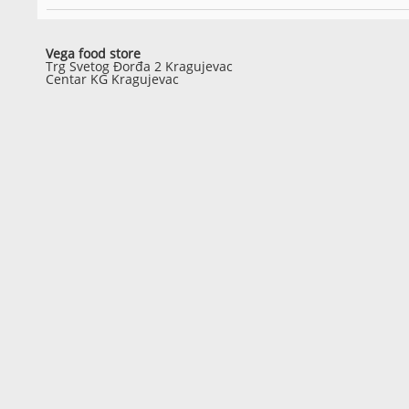
Vega food store
Trg Svetog Đorđa 2 Kragujevac
Centar KG Kragujevac