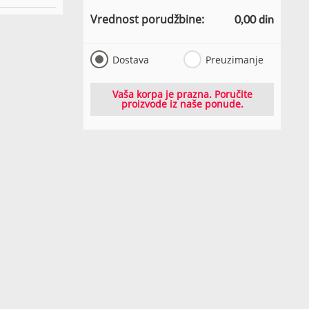
Vrednost porudžbine:
0,00 din
Dostava
Preuzimanje
Vaša korpa je prazna. Poručite
proizvode iz naše ponude.