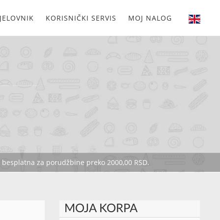
JELOVNIK
KORISNIČKI SERVIS
MOJ NALOG
je besplatna za porudžbine preko 2000,00 RSD.
MOJA KORPA