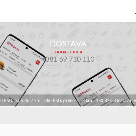
DOSTAVA
HRANE I PIĆA
+381 69 710 110
00 RSD, od 5 do 7 km - 360 RSD, preko 7 - 8 km - 390 RSD. Dostava 