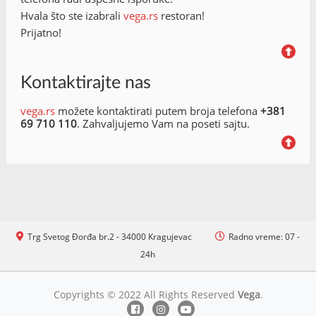
Hvala što ste izabrali
vega.rs
restoran!
Prijatno!
Kontaktirajte nas
vega.rs
možete kontaktirati putem broja telefona
+381
69 710 110
. Zahvaljujemo Vam na poseti sajtu.
Trg Svetog Đorđa br.2 - 34000 Kragujevac
Radno vreme: 07 -
24h
Copyrights © 2022 All Rights Reserved
Vega
.