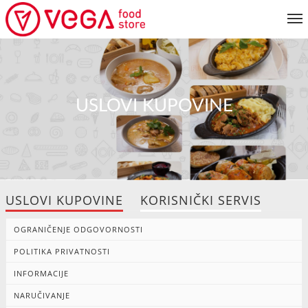
JELOVNIK
KORISNIČKI SERVIS
USLOVI KUPOVINE
MOJ NALOG
USLOVI KUPOVINE
KORISNIČKI SERVIS
OGRANIČENJE ODGOVORNOSTI
POLITIKA PRIVATNOSTI
INFORMACIJE
NARUČIVANJE